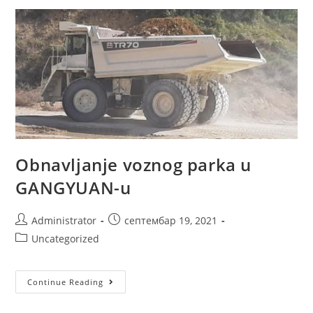
Obnavljanje voznog parka u
GANGYUAN-u
Administrator
септембар 19, 2021
Uncategorized
Continue Reading