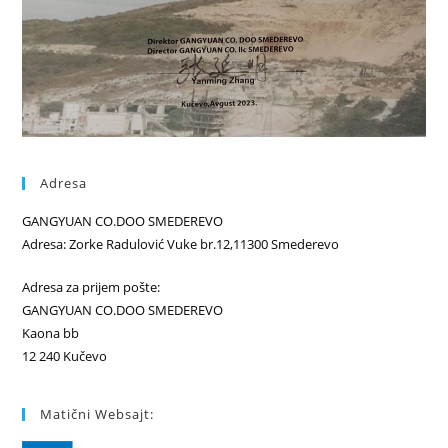
Adresa
GANGYUAN CO.DOO SMEDEREVO
Adresa: Zorke Radulović Vuke br.12,11300 Smederevo
Adresa za prijem pošte:
GANGYUAN CO.DOO SMEDEREVO
Kaona bb
12 240 Kučevo
Matični Websajt: